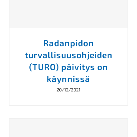
Radanpidon
turvallisuusohjeiden
(TURO) päivitys on
käynnissä
20/12/2021