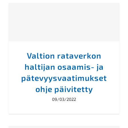
Valtion rataverkon
haltijan osaamis- ja
pätevyysvaatimukset
ohje päivitetty
09/03/2022