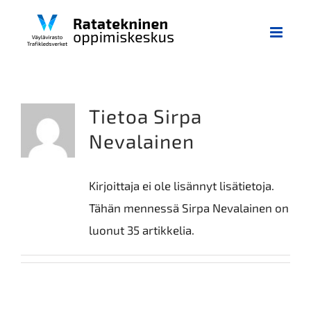
Skip
to
content
Tietoa
Sirpa
Nevalainen
Kirjoittaja ei ole lisännyt lisätietoja.
Tähän mennessä Sirpa Nevalainen on
luonut 35 artikkelia.