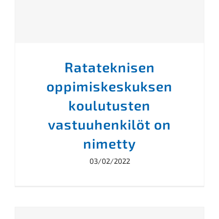
Ratateknisen
oppimiskeskuksen
koulutusten
vastuuhenkilöt on
nimetty
03/02/2022