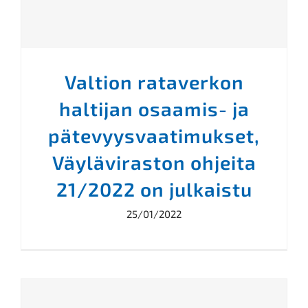
Valtion rataverkon
haltijan osaamis- ja
pätevyysvaatimukset,
Väyläviraston ohjeita
21/2022 on julkaistu
25/01/2022