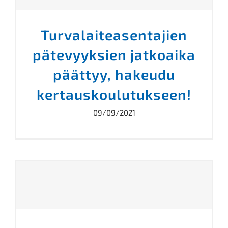
Turvalaiteasentajien
pätevyyksien jatkoaika
päättyy, hakeudu
kertauskoulutukseen!
09/09/2021