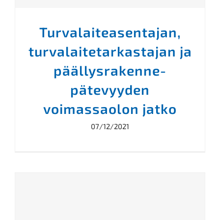
Turvalaiteasentajan,
turvalaitetarkastajan ja
päällysrakenne-
pätevyyden
voimassaolon jatko
07/12/2021