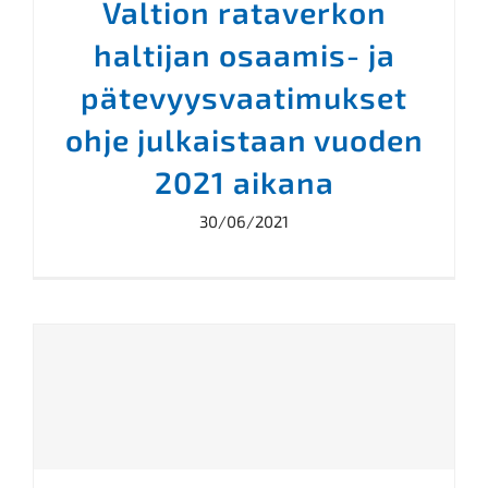
Valtion rataverkon
haltijan osaamis- ja
pätevyysvaatimukset
ohje julkaistaan vuoden
2021 aikana
30/06/2021