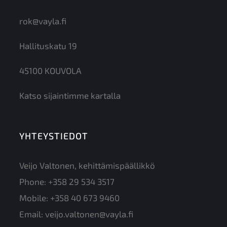
rok@vayla.fi
Hallituskatu 19
45100 KOUVOLA
Katso sijaintimme kartalla
YHTEYSTIEDOT
Veijo Valtonen, kehittämispäällikkö
Phone:
+358 29 534 3517
Mobile:
+358 40 673 9460
Email:
veijo.valtonen@vayla.fi