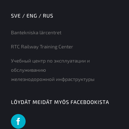
SVE / ENG / RUS
Bantekniska lärcentret
RTC Railway Training Center
Учебный центр по эксплуатации и
обслуживанию
железнодорожной инфраструктуры
LÖYDÄT MEIDÄT MYÖS FACEBOOKISTA