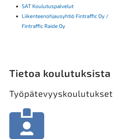
SAT Koulutuspalvelut
Liikenteenohjausyhtiö Fintraffic Oy /
Fintraffic Raide Oy
Tietoa koulutuksista
Työpätevyyskoulutukset