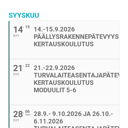
SYYSKUU
14
15
14.-15.9.2026
PÄÄLLYSRAKENNEPÄTEVYYS
SYY
KERTAUSKOULUTUS
21
22
21.-22.9.2026
TURVALAITEASENTAJAPÄTEVY
SYY
KERTAUSKOULUTUS
MODUULIT 5-6
28
06
28.9.- 9.10.2026 JA 26.10.-
MAR
6.11.2026
SYY