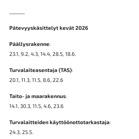
_______
Pätevyyskäsittelyt kevät 2026
Päällysrakenne
:
23.1, 9.2, 4.3, 14.4, 28.5, 18.6.
Turvalaiteasentaja (TAS)
:
20.1, 11.3, 11.5, 8.6, 22.6
Taito- ja maarakennus
:
14.1, 30.3, 11.5, 4.6, 23.6
Turvalaitteiden käyttöönottotarkastaja
:
24.3, 25.5.