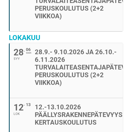
TURVALAITEASENTAJAPÄTEVY
PERUSKOULUTUS (2+2
VIIKKOA)
LOKAKUU
28
06
28.9.- 9.10.2026 JA 26.10.-
MAR
6.11.2026
SYY
TURVALAITEASENTAJAPÄTEVY
PERUSKOULUTUS (2+2
VIIKKOA)
12
13
12.-13.10.2026
PÄÄLLYSRAKENNEPÄTEVYYS
LOK
KERTAUSKOULUTUS