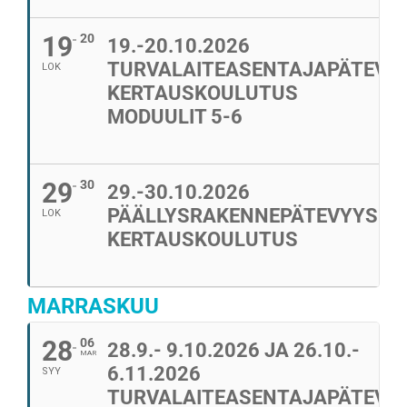
19
20
19.-20.10.2026
TURVALAITEASENTAJAPÄTEVY
LOK
KERTAUSKOULUTUS
MODUULIT 5-6
29
30
29.-30.10.2026
PÄÄLLYSRAKENNEPÄTEVYYS
LOK
KERTAUSKOULUTUS
MARRASKUU
28
06
28.9.- 9.10.2026 JA 26.10.-
MAR
6.11.2026
SYY
TURVALAITEASENTAJAPÄTEVY