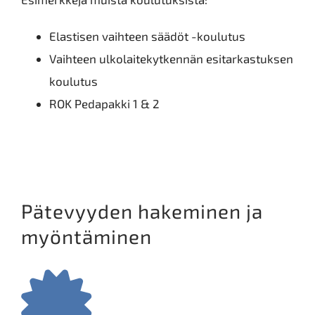
Elastisen vaihteen säädöt -koulutus
Vaihteen ulkolaitekytkennän esitarkastuksen
koulutus
ROK Pedapakki 1 & 2
Pätevyyden hakeminen ja
myöntäminen