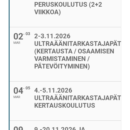
PERUSKOULUTUS (2+2
VIIKKOA)
02
03
2-3.11.2026
ULTRAÄÄNITARKASTAJAPÄTEV
MAR
(KERTAUSTA / OSAAMISEN
VARMISTAMINEN /
PÄTEVÖITYMINEN)
04
05
4.-5.11.2026
ULTRAÄÄNITARKASTAJAPÄTEV
MAR
KERTAUSKOULUTUS
09
9.-20.11.2026 JA