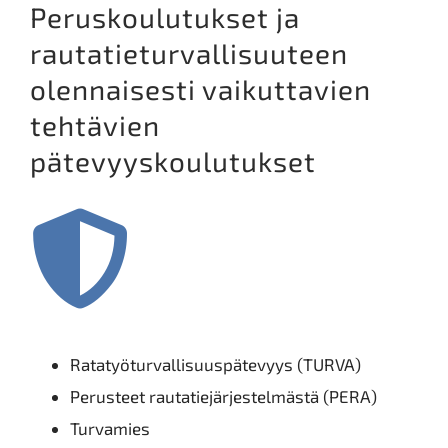
Peruskoulutukset ja
rautatieturvallisuuteen
olennaisesti vaikuttavien
tehtävien
pätevyyskoulutukset
Ratatyöturvallisuuspätevyys (TURVA)
Perusteet rautatiejärjestelmästä (PERA)
Turvamies