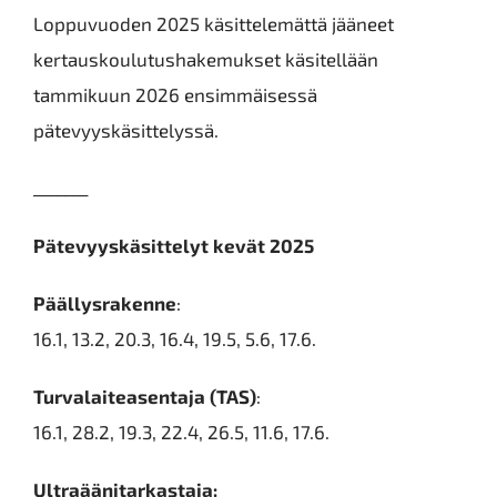
Loppuvuoden 2025 käsittelemättä jääneet
kertauskoulutushakemukset käsitellään
tammikuun 2026 ensimmäisessä
pätevyyskäsittelyssä.
_______
Pätevyyskäsittelyt kevät 2025
Päällysrakenne
:
16.1, 13.2, 20.3, 16.4, 19.5, 5.6, 17.6.
Turvalaiteasentaja (TAS)
:
16.1, 28.2, 19.3, 22.4, 26.5, 11.6, 17.6.
Ultraäänitarkastaja: