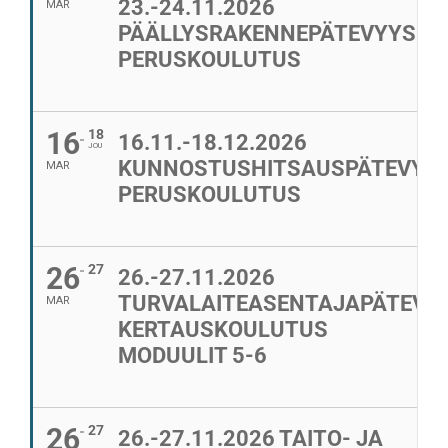
23.-24.11.2026
MAR
PÄÄLLYSRAKENNEPÄTEVYYS
PERUSKOULUTUS
16
18
16.11.-18.12.2026
JOU
KUNNOSTUSHITSAUSPÄTEVYY
MAR
PERUSKOULUTUS
26
27
26.-27.11.2026
TURVALAITEASENTAJAPÄTEVY
MAR
KERTAUSKOULUTUS
MODUULIT 5-6
26
27
26.-27.11.2026 TAITO- JA