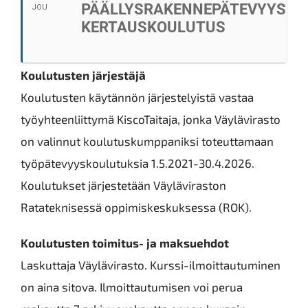
PÄÄLLYSRAKENNEPÄTEVYYS
JOU
KERTAUSKOULUTUS
Koulutusten järjestäjä
Koulutusten käytännön järjestelyistä vastaa
työyhteenliittymä KiscoTaitaja, jonka Väylävirasto
on valinnut koulutuskumppaniksi toteuttamaan
työpätevyyskoulutuksia 1.5.2021-30.4.2026.
Koulutukset järjestetään Väyläviraston
Ratateknisessä oppimiskeskuksessa (ROK).
Koulutusten toimitus- ja maksuehdot
Laskuttaja Väylävirasto. Kurssi-ilmoittautuminen
on aina sitova. Ilmoittautumisen voi perua