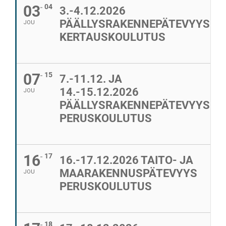
03
04
3.-4.12.2026
PÄÄLLYSRAKENNEPÄTEVYYS
JOU
KERTAUSKOULUTUS
07
15
7.-11.12. JA
14.-15.12.2026
JOU
PÄÄLLYSRAKENNEPÄTEVYYS
PERUSKOULUTUS
16
17
16.-17.12.2026 TAITO- JA
MAARAKENNUSPÄTEVYYS
JOU
PERUSKOULUTUS
18