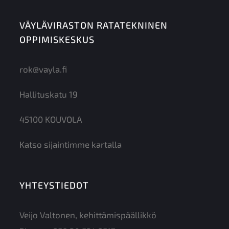
VÄYLÄVIRASTON RATATEKNINEN
OPPIMISKESKUS
rok@vayla.fi
Hallituskatu 19
45100 KOUVOLA
Katso sijaintimme kartalla
YHTEYSTIEDOT
Veijo Valtonen, kehittämispäällikkö