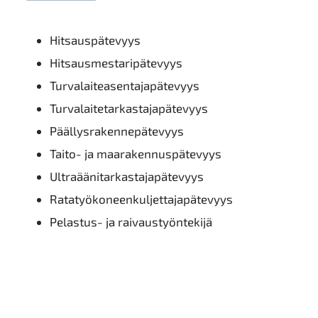
Hitsauspätevyys
Hitsausmestaripätevyys
Turvalaiteasentajapätevyys
Turvalaitetarkastajapätevyys
Päällysrakennepätevyys
Taito- ja maarakennuspätevyys
Ultraäänitarkastajapätevyys
Ratatyökoneenkuljettajapätevyys
Pelastus- ja raivaustyöntekijä