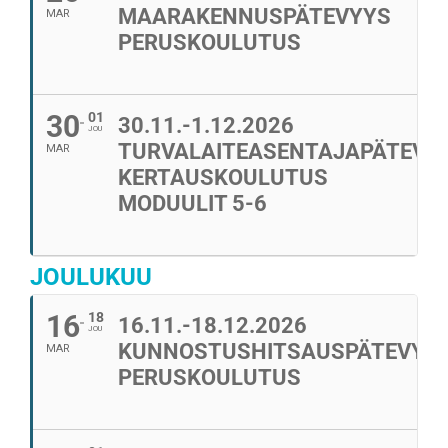
MAARAKENNUSPÄTEVYYS
MAR
PERUSKOULUTUS
30
01
30.11.-1.12.2026
JOU
TURVALAITEASENTAJAPÄTEVY
MAR
KERTAUSKOULUTUS
MODUULIT 5-6
JOULUKUU
16
18
16.11.-18.12.2026
JOU
KUNNOSTUSHITSAUSPÄTEVYY
MAR
PERUSKOULUTUS