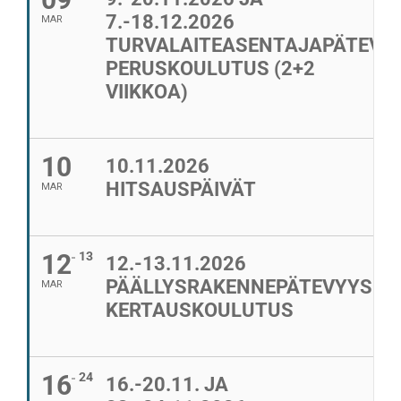
7.-18.12.2026
MAR
TURVALAITEASENTAJAPÄTEVY
PERUSKOULUTUS (2+2
VIIKKOA)
10
10.11.2026
HITSAUSPÄIVÄT
MAR
12
13
12.-13.11.2026
PÄÄLLYSRAKENNEPÄTEVYYS
MAR
KERTAUSKOULUTUS
16
24
16.-20.11. JA