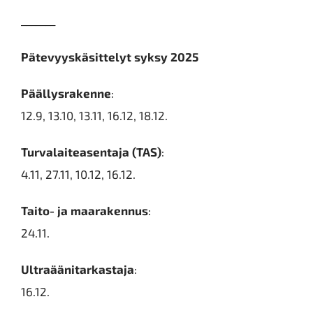
_______
Pätevyyskäsittelyt syksy 2025
Päällysrakenne
:
12.9, 13.10, 13.11, 16.12, 18.12.
Turvalaiteasentaja (TAS)
:
4.11, 27.11, 10.12, 16.12.
Taito- ja maarakennus
:
24.11.
Ultraäänitarkastaja
:
16.12.