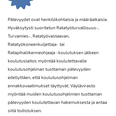
Pätevyydet ovat henkilökohtaisia ja määräaikaisia.
Hyväksytysti suoritetun Ratatyöturvallisuus-,
Turvamies-, Ratatyövastaavan,
Ratatyökoneenkuljettaja- tai
Ratapihaliikenneohjaaja -koulutuksen jälkeen
koulutuslaitos myöntää koulutettavalle
koulutusohjelman tuottaman pätevyyden
edellyttäen, että koulutusohjelman
ennakkovaatimukset täyttyvät. Väylävirasto
myöntää muiden koulutusohjelmien tuottaman
pätevyyden koulutettavan hakemuksesta ja antaa
siitä todistuksen.