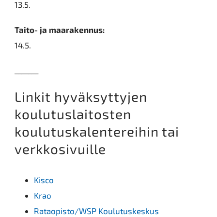
13.5.
Taito- ja maarakennus:
14.5.
_______
Linkit hyväksyttyjen
koulutuslaitosten
koulutuskalentereihin tai
verkkosivuille
Kisco
Krao
Rataopisto/WSP Koulutuskeskus