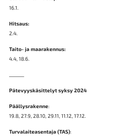
16.1.
Hitsaus:
2.4.
Taito- ja maarakennus:
4.4, 18.6.
_______
Pätevyyskäsittelyt syksy 2024
Päällysrakenne
:
19.8, 27.9, 28.10, 29.11, 11.12, 17.12.
Turvalaiteasentaja (TAS)
: