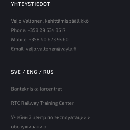
YHTEYSTIEDOT
Veijo Valtonen, kehittämispäällikkö
Phone:
+358 29 534 3517
Mobile:
+358 40 673 9460
Email:
veijo.valtonen@vayla.fi
SVE / ENG / RUS
Bantekniska lärcentret
RTC Railway Training Center
Учебный центр по эксплуатации и
обслуживанию