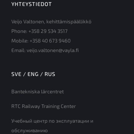
YHTEYSTIEDOT
Veijo Valtonen, kehittämispäällikkö
Phone:
+358 29 534 3517
Mobile:
+358 40 673 9460
Email:
veijo.valtonen@vayla.fi
SVE / ENG / RUS
Bantekniska lärcentret
RTC Railway Training Center
Учебный центр по эксплуатации и
обслуживанию