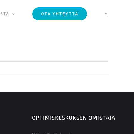
ISTÄ
OTA YHTEYTTÄ
OPPIMISKESKUKSEN OMISTAJA