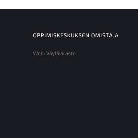
OPPIMISKESKUKSEN OMISTAJA
Web:
Väylävirasto