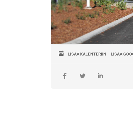
LISÄÄ KALENTERIIN
LISÄÄ GOO