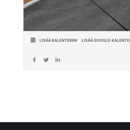
LISÄÄ KALENTERIIN
LISÄÄ GOOGLE-KALENTE