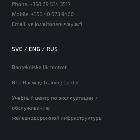
Phone:
+358 29 534 3517
Mobile:
+358 40 673 9460
Email:
veijo.valtonen@vayla.fi
SVE / ENG / RUS
Bantekniska lärcentret
RTC Railway Training Center
Учебный центр по эксплуатации и
обслуживанию
железнодорожной инфраструктуры