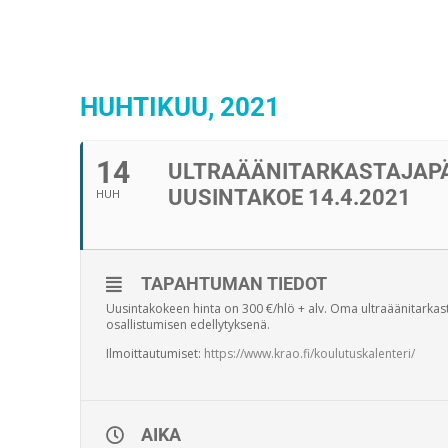
HUHTIKUU, 2021
14
ULTRAÄÄNITARKASTAJAP
UUSINTAKOE 14.4.2021
HUH
TAPAHTUMAN TIEDOT
Uusintakokeen hinta on 300 €/hlö + alv. Oma ultraäänitarkast
osallistumisen edellytyksenä.
Ilmoittautumiset:
https://www.krao.fi/koulutuskalenteri/
AIKA