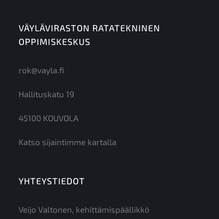
VÄYLÄVIRASTON RATATEKNINEN
OPPIMISKESKUS
rok@vayla.fi
Hallituskatu 19
45100 KOUVOLA
Katso sijaintimme kartalla
YHTEYSTIEDOT
Veijo Valtonen, kehittämispäällikkö