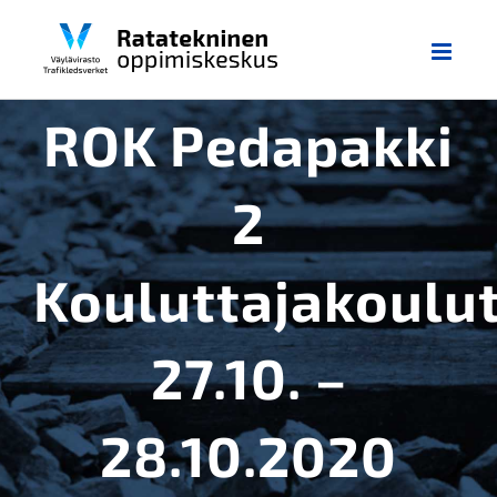
Skip
to
content
ROK Pedapakki
2
Kouluttajakoulu
27.10. –
28.10.2020