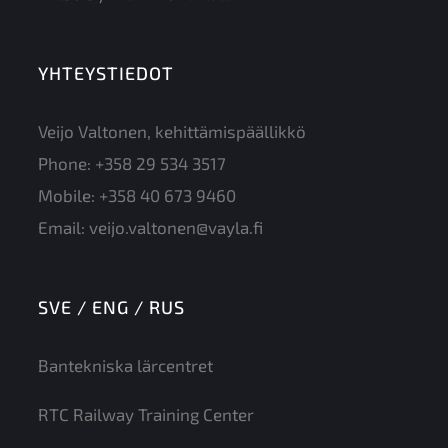
YHTEYSTIEDOT
Veijo Valtonen, kehittämispäällikkö
Phone:
+358 29 534 3517
Mobile:
+358 40 673 9460
Email:
veijo.valtonen@vayla.fi
SVE / ENG / RUS
Bantekniska lärcentret
RTC Railway Training Center