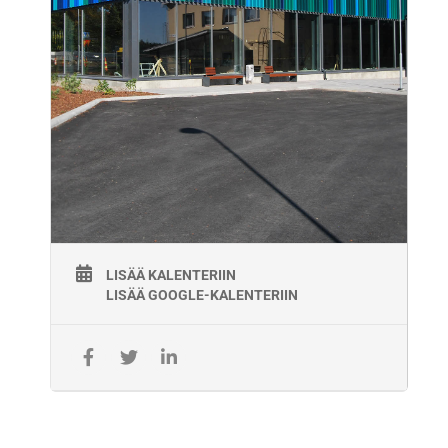
Koulutuksen ohjelma:
Esite ROK Pedapakki 1 ja 2 2020
LISÄÄ KALENTERIIN
LISÄÄ GOOGLE-KALENTERIIN