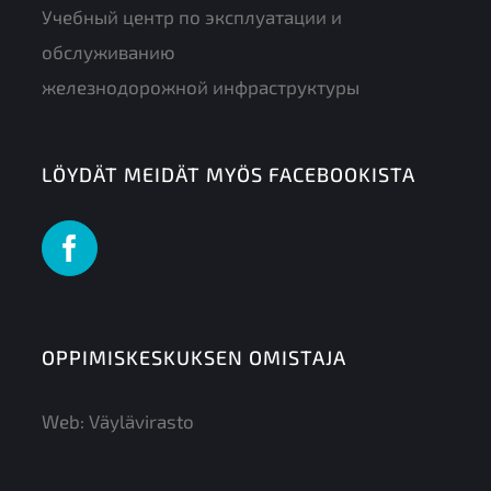
Учебный центр по эксплуатации и
обслуживанию
железнодорожной инфраструктуры
LÖYDÄT MEIDÄT MYÖS FACEBOOKISTA
OPPIMISKESKUKSEN OMISTAJA
Web:
Väylävirasto