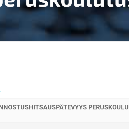
2
 KUNNOSTUSHITSAUSPÄTEVYYS PERUSKOUL