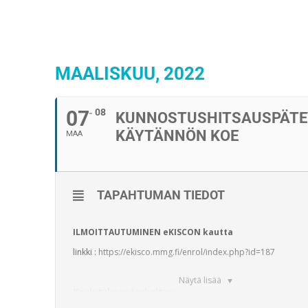
MAALISKUU, 2022
07
08
KUNNOSTUSHITSAUSPÄTE
KÄYTÄNNÖN KOE
MAA
TAPAHTUMAN TIEDOT
ILMOITTAUTUMINEN eKISCON kautta
linkki :
https://ekisco.mmg.fi/enrol/index.php?id=187
Näytä lisää
Koulutuksen tarkoitus: