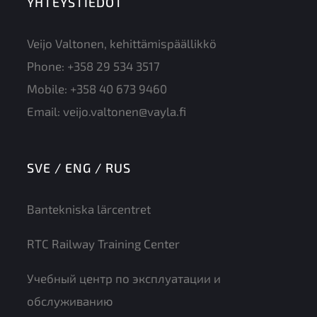
YHTEYSTIEDOT
Veijo Valtonen, kehittämispäällikkö
Phone:
+358 29 534 3517
Mobile:
+358 40 673 9460
Email:
veijo.valtonen@vayla.fi
SVE / ENG / RUS
Bantekniska lärcentret
RTC Railway Training Center
Учебный центр по эксплуатации и
обслуживанию