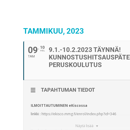
TAMMIKUU, 2023
09
10
9.1.-10.2.2023 TÄYNNÄ!
HEL
KUNNOSTUSHITSAUSPÄTE
TAM
PERUSKOULUTUS
TAPAHTUMAN TIEDOT
ILMOITTAUTUMINEN eKiscossa
linkki :
https://ekisco.mmg.fi/enrol/index.php?id=346
Näytä lisää