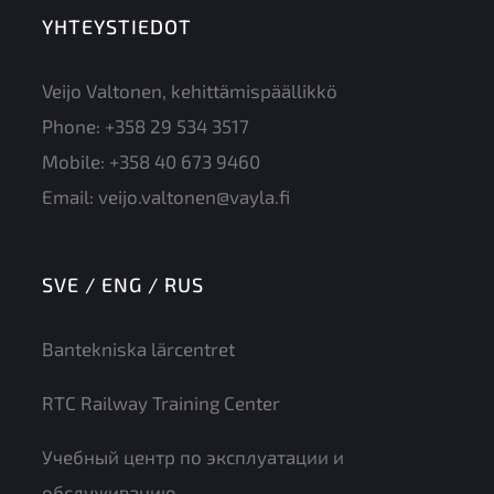
YHTEYSTIEDOT
Veijo Valtonen, kehittämispäällikkö
Phone:
+358 29 534 3517
Mobile:
+358 40 673 9460
Email:
veijo.valtonen@vayla.fi
SVE / ENG / RUS
Bantekniska lärcentret
RTC Railway Training Center
Учебный центр по эксплуатации и
обслуживанию