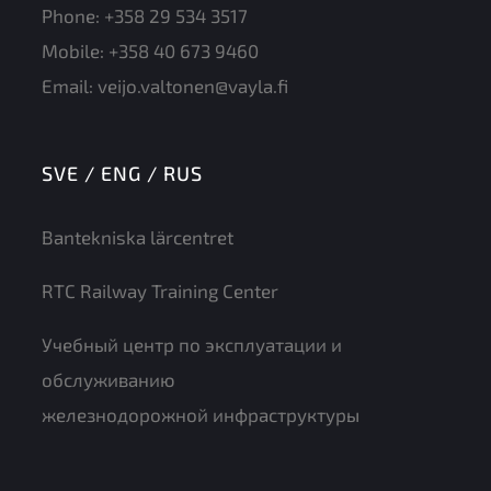
Phone:
+358 29 534 3517
Mobile:
+358 40 673 9460
Email:
veijo.valtonen@vayla.fi
SVE / ENG / RUS
Bantekniska lärcentret
RTC Railway Training Center
Учебный центр по эксплуатации и
обслуживанию
железнодорожной инфраструктуры