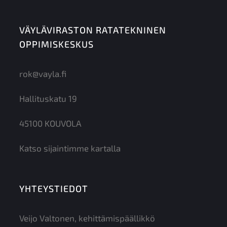
VÄYLÄVIRASTON RATATEKNINEN
OPPIMISKESKUS
rok@vayla.fi
Hallituskatu 19
45100 KOUVOLA
Katso sijaintimme kartalla
YHTEYSTIEDOT
Veijo Valtonen, kehittämispäällikkö