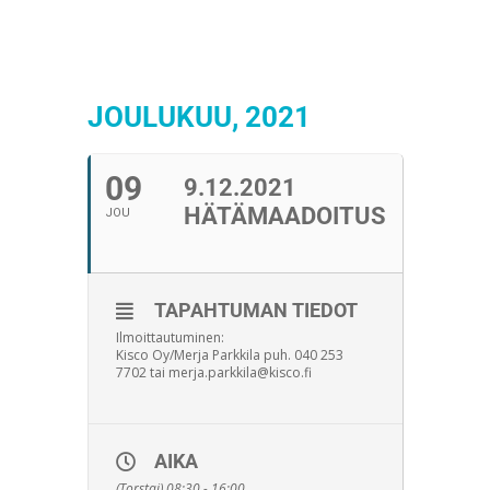
JOULUKUU, 2021
09
9.12.2021
HÄTÄMAADOITUS
JOU
TAPAHTUMAN TIEDOT
Ilmoittautuminen:
Kisco Oy/Merja Parkkila puh. 040 253
7702 tai merja.parkkila@kisco.fi
AIKA
(Torstai) 08:30 - 16:00