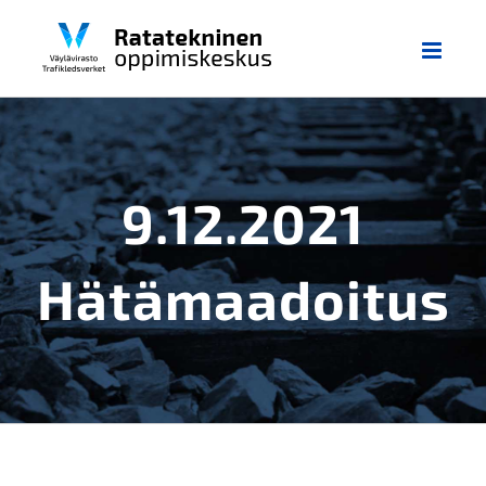
Skip
to
content
9.12.2021
Hätämaadoitus