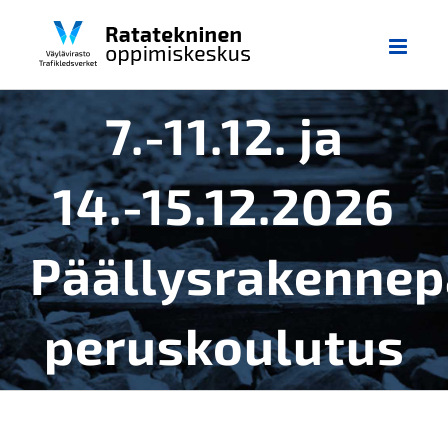
Skip
to
content
7.-11.12. ja
14.-15.12.2026
Päällysrakennep
peruskoulutus