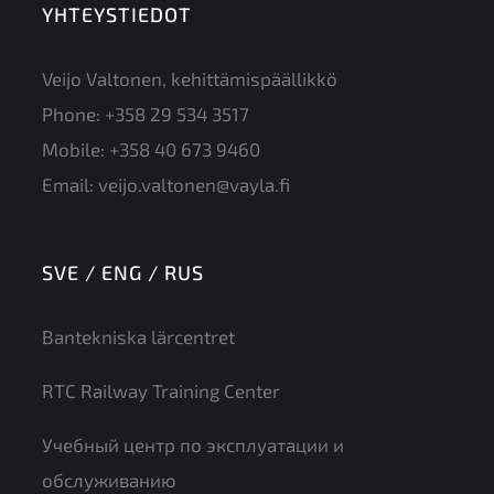
YHTEYSTIEDOT
Veijo Valtonen, kehittämispäällikkö
Phone:
+358 29 534 3517
Mobile:
+358 40 673 9460
Email:
veijo.valtonen@vayla.fi
SVE / ENG / RUS
Bantekniska lärcentret
RTC Railway Training Center
Учебный центр по эксплуатации и
обслуживанию