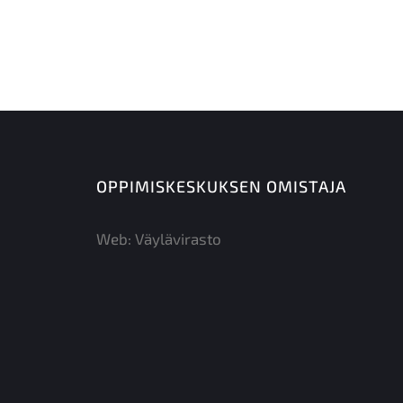
OPPIMISKESKUKSEN OMISTAJA
Web:
Väylävirasto