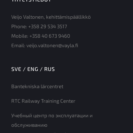
Veijo Valtonen, kehittämispäällikkö
Phone:
+358 29 534 3517
Mobile:
+358 40 673 9460
Email:
veijo.valtonen@vayla.fi
SVE / ENG / RUS
Bantekniska lärcentret
RTC Railway Training Center
Учебный центр по эксплуатации и
обслуживанию