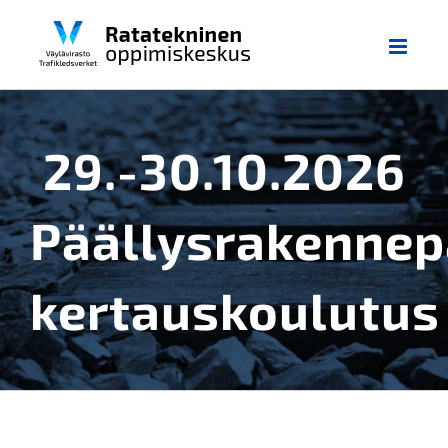
Skip
to
content
29.-30.10.2026
Päällysrakennep
kertauskoulutus