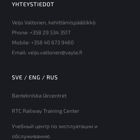
YHTEYSTIEDOT
Veijo Valtonen, kehittämispäällikkö
Phone:
+358 29 534 3517
Mobile:
+358 40 673 9460
Email:
veijo.valtonen@vayla.fi
SVE / ENG / RUS
Bantekniska lärcentret
RTC Railway Training Center
Учебный центр по эксплуатации и
обслуживанию