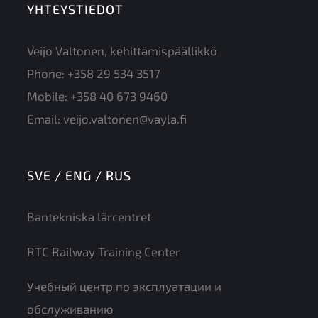
YHTEYSTIEDOT
Veijo Valtonen, kehittämispäällikkö
Phone:
+358 29 534 3517
Mobile:
+358 40 673 9460
Email:
veijo.valtonen@vayla.fi
SVE / ENG / RUS
Bantekniska lärcentret
RTC Railway Training Center
Учебный центр по эксплуатации и
обслуживанию