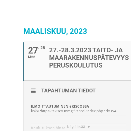
MAALISKUU, 2023
27
28
27.-28.3.2023 TAITO- JA
MAARAKENNUSPÄTEVYYS
MAA
PERUSKOULUTUS
TAPAHTUMAN TIEDOT
ILMOITTAUTUMINEN eKISCOSSA
linkki :
https://ekisco.mmg.fi/enrol/index.php?id=354
Näytä lisää
Koulutuksen hinta
: