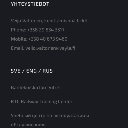
YHTEYSTIEDOT
Veijo Valtonen, kehittämispäällikkö
Phone:
+358 29 534 3517
Mobile:
+358 40 673 9460
Email:
veijo.valtonen@vayla.fi
SVE / ENG / RUS
Bantekniska lärcentret
RTC Railway Training Center
Учебный центр по эксплуатации и
обслуживанию