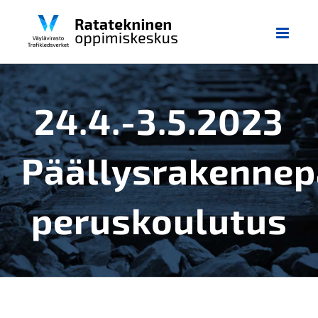
Skip
to
content
24.4.-3.5.2023
Päällysrakennep
peruskoulutus