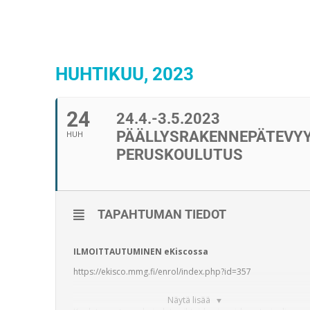
HUHTIKUU, 2023
24
24.4.-3.5.2023
PÄÄLLYSRAKENNEPÄTEVY
HUH
PERUSKOULUTUS
TAPAHTUMAN TIEDOT
ILMOITTAUTUMINEN eKiscossa
https://ekisco.mmg.fi/enrol/index.php?id=357
Näytä lisää