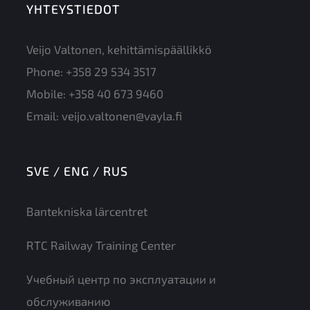
YHTEYSTIEDOT
Veijo Valtonen, kehittämispäällikkö
Phone:
+358 29 534 3517
Mobile:
+358 40 673 9460
Email:
veijo.valtonen@vayla.fi
SVE / ENG / RUS
Bantekniska lärcentret
RTC Railway Training Center
Учебный центр по эксплуатации и
обслуживанию