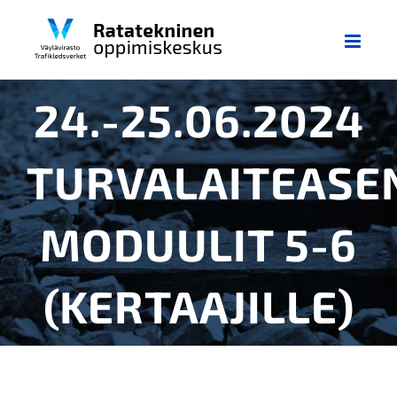
Skip
to
content
24.-25.06.2024
TURVALAITEASE
MODUULIT 5-6
(KERTAAJILLE)