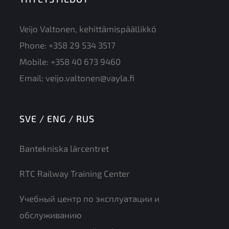
Veijo Valtonen, kehittämispäällikkö
Phone:
+358 29 534 3517
Mobile:
+358 40 673 9460
Email:
veijo.valtonen@vayla.fi
SVE / ENG / RUS
Bantekniska lärcentret
RTC Railway Training Center
Учебный центр по эксплуатации и
обслуживанию