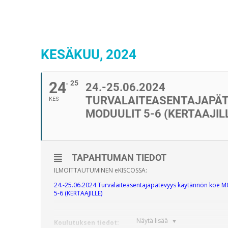
KESÄKUU, 2024
24
25
24.-25.06.2024
TURVALAITEASENTAJAPÄ
KES
MODUULIT 5-6 (KERTAAJIL
TAPAHTUMAN TIEDOT
ILMOITTAUTUMINEN eKISCOSSA:
24.-25.06.2024 Turvalaiteasentajapätevyys käytännön koe
5-6 (KERTAAJILLE)
Näytä lisää
Koulutuksen tiedot: