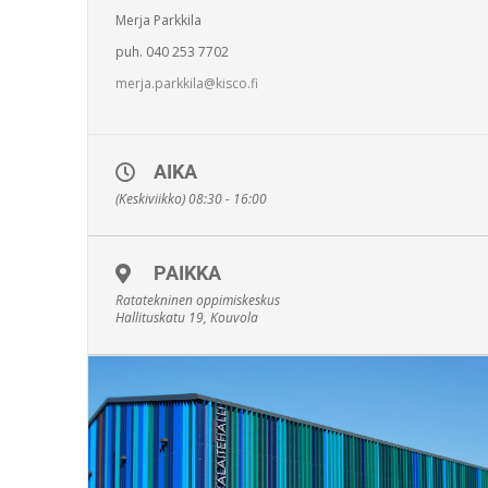
Merja Parkkila
puh. 040 253 7702
merja.parkkila@kisco.fi
AIKA
(Keskiviikko) 08:30 - 16:00
PAIKKA
Ratatekninen oppimiskeskus
Hallituskatu 19, Kouvola