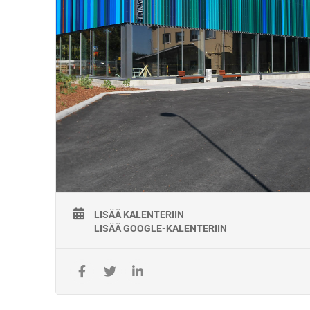
LISÄÄ KALENTERIIN
LISÄÄ GOOGLE-KALENTERIIN