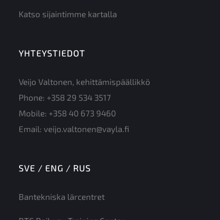
Katso sijaintimme kartalla
YHTEYSTIEDOT
Veijo Valtonen, kehittämispäällikkö
Phone:
+358 29 534 3517
Mobile:
+358 40 673 9460
Email:
veijo.valtonen@vayla.fi
SVE / ENG / RUS
Bantekniska lärcentret