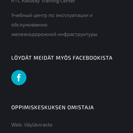
RTC Railway Training Center
Учебный центр по эксплуатации и
обслуживанию
железнодорожной инфраструктуры
LÖYDÄT MEIDÄT MYÖS FACEBOOKISTA
OPPIMISKESKUKSEN OMISTAJA
Web:
Väylävirasto