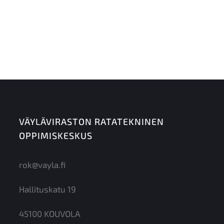
VÄYLÄVIRASTON RATATEKNINEN
OPPIMISKESKUS
rok@vayla.fi
Hallituskatu 19
45100 KOUVOLA