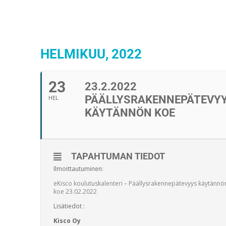
HELMIKUU, 2022
23
23.2.2022
PÄÄLLYSRAKENNEPÄTEVY
HEL
KÄYTÄNNÖN KOE
TAPAHTUMAN TIEDOT
Ilmoittautuminen:
eKisco koulutuskalenteri – Päällysrakennepätevyys käytännö
koe 23.02.2022
Lisätiedot :
Kisco Oy