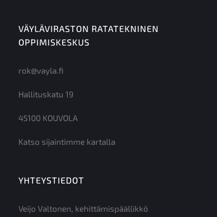
VÄYLÄVIRASTON RATATEKNINEN
OPPIMISKESKUS
rok@vayla.fi
Hallituskatu 19
45100 KOUVOLA
Katso sijaintimme kartalla
YHTEYSTIEDOT
Veijo Valtonen, kehittämispäällikkö