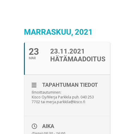
MARRASKUU, 2021
23
23.11.2021
HÄTÄMAADOITUS
MAR
TAPAHTUMAN TIEDOT
Ilmoittautuminen:
Kisco Oy/Merja Parkkila puh. 040 253
7702 tai merja.parkkila@kisco.fi
AIKA
(Tiistai) 08:30 - 16:00