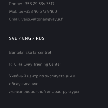
Phone:
+358 29 534 3517
Mobile:
+358 40 673 9460
Email:
veijo.valtonen@vayla.fi
SVE / ENG / RUS
Bantekniska lärcentret
RTC Railway Training Center
Учебный центр по эксплуатации и
обслуживанию
железнодорожной инфраструктуры