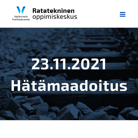
Skip
to
content
23.11.2021
Hätämaadoitus