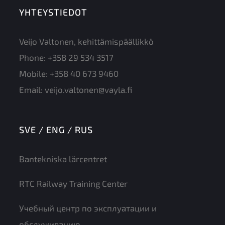
YHTEYSTIEDOT
Veijo Valtonen, kehittämispäällikkö
Phone:
+358 29 534 3517
Mobile:
+358 40 673 9460
Email:
veijo.valtonen@vayla.fi
SVE / ENG / RUS
Bantekniska lärcentret
RTC Railway Training Center
Учебный центр по эксплуатации и
обслуживанию