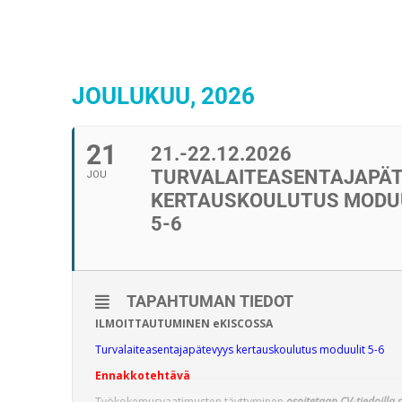
JOULUKUU, 2026
21
21.-22.12.2026
TURVALAITEASENTAJAPÄ
JOU
KERTAUSKOULUTUS MODU
5-6
TAPAHTUMAN TIEDOT
ILMOITTAUTUMINEN eKISCOSSA
Turvalaiteasentajapätevyys kertauskoulutus moduulit 5-6
Ennakkotehtävä
Työkokemusvaatimusten täyttyminen
osoitetaan CV-tiedoilla s