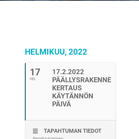
HELMIKUU, 2022
17
17.2.2022
PÄÄLLYSRAKENNE
HEL
KERTAUS
KÄYTÄNNÖN
PÄIVÄ
TAPAHTUMAN TIEDOT
Ilmoittautuminen: