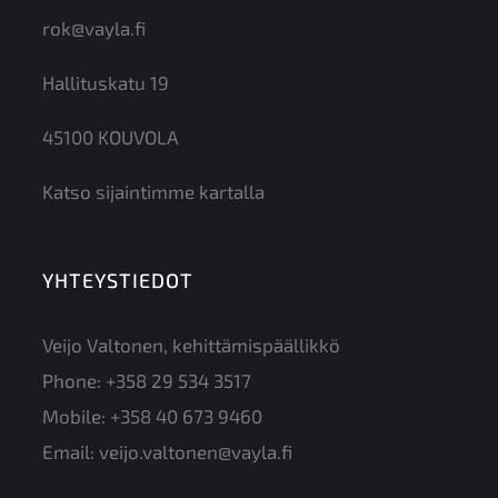
rok@vayla.fi
Hallituskatu 19
45100 KOUVOLA
Katso sijaintimme kartalla
YHTEYSTIEDOT
Veijo Valtonen, kehittämispäällikkö
Phone:
+358 29 534 3517
Mobile:
+358 40 673 9460
Email:
veijo.valtonen@vayla.fi