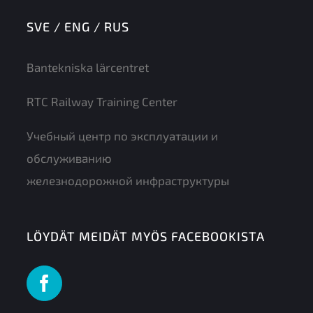
SVE / ENG / RUS
Bantekniska lärcentret
RTC Railway Training Center
Учебный центр по эксплуатации и
обслуживанию
железнодорожной инфраструктуры
LÖYDÄT MEIDÄT MYÖS FACEBOOKISTA