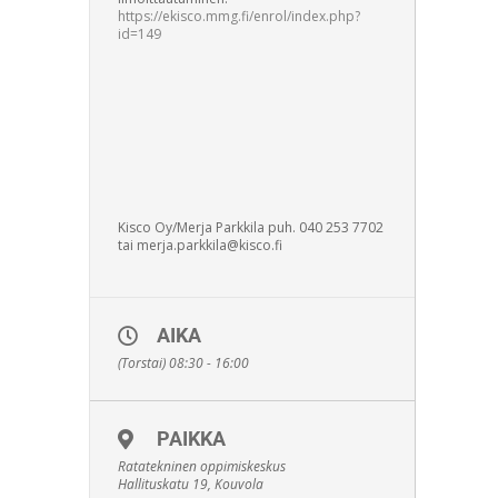
https://ekisco.mmg.fi/enrol/index.php?
id=149
Kisco Oy/Merja Parkkila puh. 040 253 7702
tai merja.parkkila@kisco.fi
AIKA
(Torstai) 08:30 - 16:00
PAIKKA
Ratatekninen oppimiskeskus
Hallituskatu 19, Kouvola