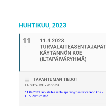
HUHTIKUU, 2023
11
11.4.2023
TURVALAITEASENTAJAPÄ
HUH
KÄYTÄNNÖN KOE
(ILTAPÄIVÄRYHMÄ)
TAPAHTUMAN TIEDOT
ILMOITTAUDU eKISCOSSA:
11.04.2023 Turvalaiteasentajapätevyyden käytännön koe –
ILTAPÄIVÄRYHMÄ