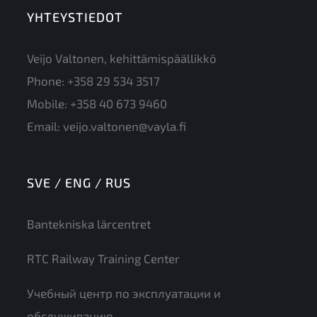
YHTEYSTIEDOT
Veijo Valtonen, kehittämispäällikkö
Phone:
+358 29 534 3517
Mobile:
+358 40 673 9460
Email:
veijo.valtonen@vayla.fi
SVE / ENG / RUS
Bantekniska lärcentret
RTC Railway Training Center
Учебный центр по эксплуатации и
обслуживанию