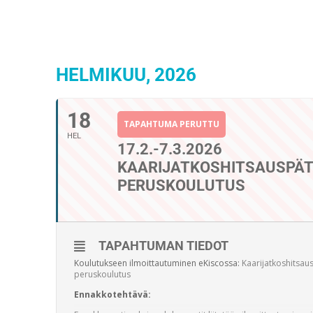
HELMIKUU, 2026
18
TAPAHTUMA PERUTTU
HEL
17.2.-7.3.2026
KAARIJATKOSHITSAUSPÄ
PERUSKOULUTUS
TAPAHTUMAN TIEDOT
Koulutukseen ilmoittautuminen eKiscossa:
Kaarijatkoshitsau
peruskoulutus
Ennakkotehtävä: