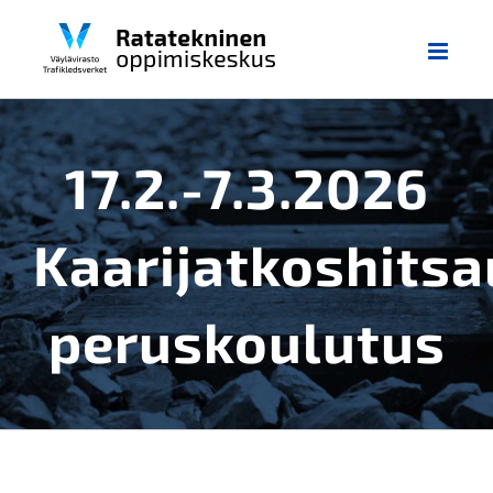
Skip
to
content
17.2.-7.3.2026
Kaarijatkoshits
peruskoulutus