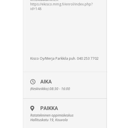
https://ekisco.mmg.fi/enrol/index.php?
id=148
Kisco Oy/Merja Parkkila puh. 040 253 7702
AIKA
(Keskiviikko) 08:30 - 16:00
PAIKKA
Ratatekninen oppimiskeskus
Hallituskatu 19, Kouvola