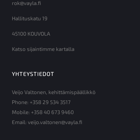
rok@vayla.fi
Hallituskatu 19
45100 KOUVOLA
Katso sijaintimme kartalla
YHTEYSTIEDOT
Veijo Valtonen, kehittämispäällikkö
Phone:
+358 29 534 3517
Mobile:
+358 40 673 9460
Email:
veijo.valtonen@vayla.fi