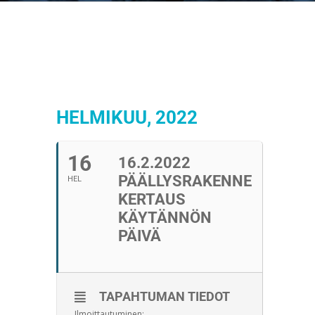
HELMIKUU, 2022
16
16.2.2022
PÄÄLLYSRAKENNE
HEL
KERTAUS
KÄYTÄNNÖN
PÄIVÄ
TAPAHTUMAN TIEDOT
Ilmoittautuminen: