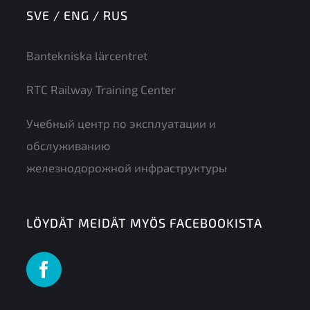
SVE / ENG / RUS
Bantekniska lärcentret
RTC Railway Training Center
Учебный центр по эксплуатации и
обслуживанию
железнодорожной инфраструктуры
LÖYDÄT MEIDÄT MYÖS FACEBOOKISTA