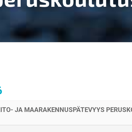
6
 TAITO- JA MAARAKENNUSPÄTEVYYS PERUS