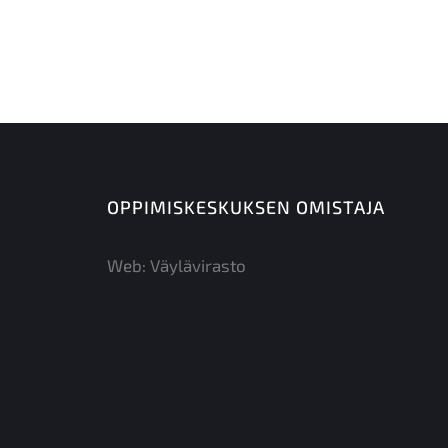
OPPIMISKESKUKSEN OMISTAJA
Web:
Väylävirasto