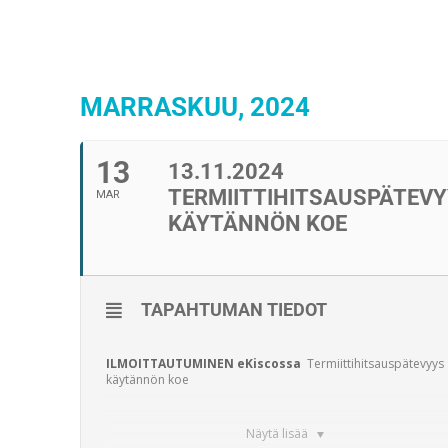
MARRASKUU, 2024
13
13.11.2024
TERMIITTIHITSAUSPÄTEV
MAR
KÄYTÄNNÖN KOE
TAPAHTUMAN TIEDOT
ILMOITTAUTUMINEN
eKiscossa
Termiittihitsauspätevyys
käytännön koe
Näytä lisää