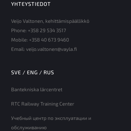
YHTEYSTIEDOT
Veijo Valtonen, kehittämispäällikkö
Phone:
+358 29 534 3517
Mobile:
+358 40 673 9460
Email:
veijo.valtonen@vayla.fi
SVE / ENG / RUS
Bantekniska lärcentret
RTC Railway Training Center
Учебный центр по эксплуатации и
обслуживанию