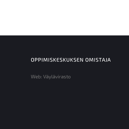
OPPIMISKESKUKSEN OMISTAJA
Web:
Väylävirasto