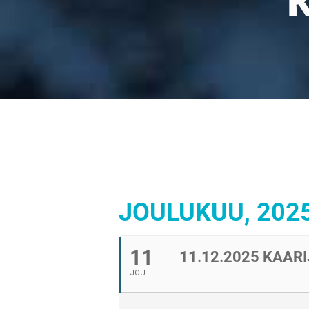
JOULUKUU, 202
11
11.12.2025 KAA
JOU