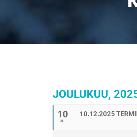
JOULUKUU, 202
10
10.12.2025 TERM
JOU