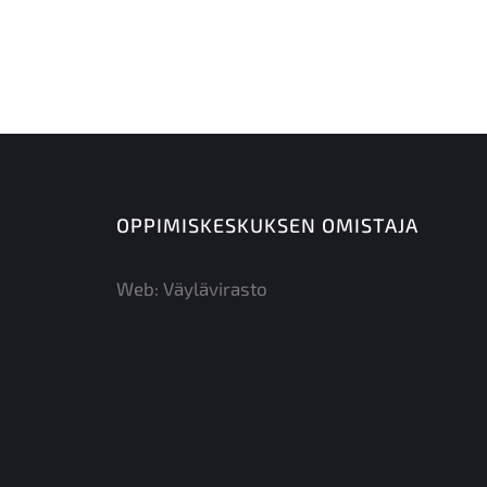
OPPIMISKESKUKSEN OMISTAJA
Web:
Väylävirasto