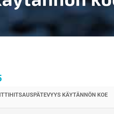
5
IITTIHITSAUSPÄTEVYYS KÄYTÄNNÖN KOE