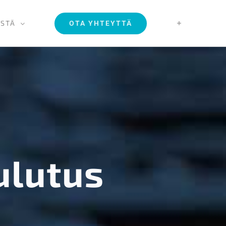
ISTÄ
OTA YHTEYTTÄ
ulutus