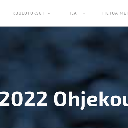
KOULUTUKSET
TILAT
TIETOA ME
.2022 Ohjeko