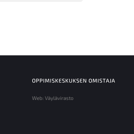
OPPIMISKESKUKSEN OMISTAJA
Web:
Väylävirasto