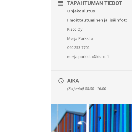
TAPAHTUMAN TIEDOT
Ohjekoulutus
Ilmoittautuminen ja lisäinfot:
Kisco Oy
Merja Parkkila
040 253 7702
merja.parkkila@kisco.fi
AIKA
(Perjantai) 08:30 - 16:00