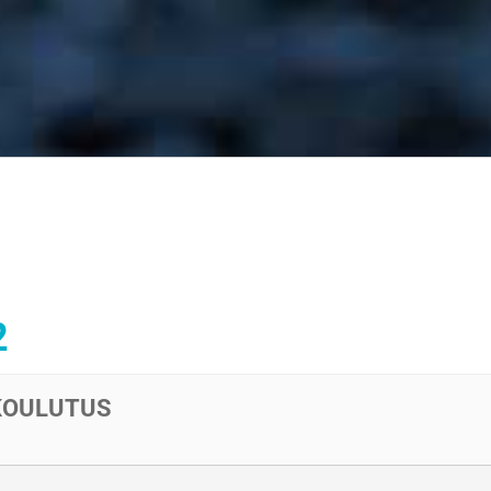
2
EKOULUTUS