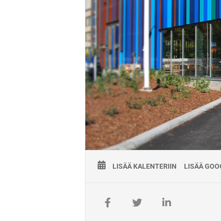
LISÄÄ KALENTERIIN
LISÄÄ GOO