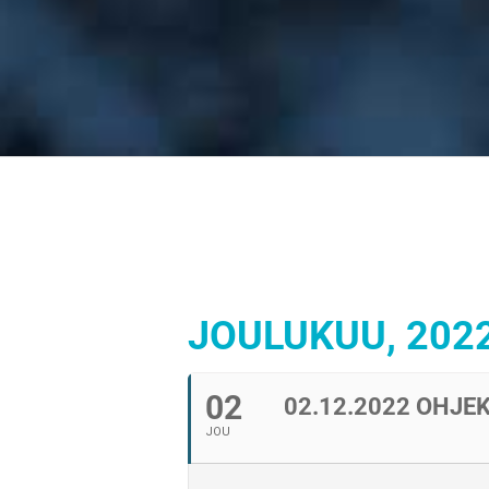
JOULUKUU, 202
02
02.12.2022 OHJ
JOU