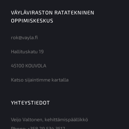
VÄYLÄVIRASTON RATATEKNINEN
OPPIMISKESKUS
rok@vayla.fi
Hallituskatu 19
45100 KOUVOLA
Katso sijaintimme kartalla
YHTEYSTIEDOT
Veijo Valtonen, kehittämispäällikkö
Phone:
+358 29 534 3517