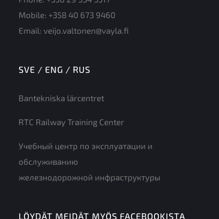
Mobile:
+358 40 673 9460
Email:
veijo.valtonen@vayla.fi
SVE / ENG / RUS
Bantekniska lärcentret
RTC Railway Training Center
Учебный центр по эксплуатации и
обслуживанию
железнодорожной инфраструктуры
LÖYDÄT MEIDÄT MYÖS FACEBOOKISTA