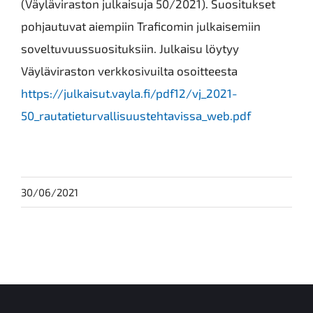
(Väyläviraston julkaisuja 50/2021). Suositukset
pohjautuvat aiempiin Traficomin julkaisemiin
soveltuvuussuosituksiin. Julkaisu löytyy
Väyläviraston verkkosivuilta osoitteesta
https://julkaisut.vayla.fi/pdf12/vj_2021-
50_rautatieturvallisuustehtavissa_web.pdf
30/06/2021